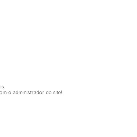
os.
om o administrador do site!