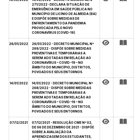
271/2022 -DECLARA SITUAÇÃO DE
EMERGÊNCIA EM SAÚDE PÚBLICA NO
MUNICÍPIO DE LICÍNIO DE ALMEIDA (BA)
E DISPÕE SOBRE MEDIDAS DE
ENFRENTAMENTO DA PANDEMIA
PROVOCADA PELO NOVO
CORONAVÍRUS (COVID-19).
26/01/2022
26/01/2022 - DECRETO MUNICIPAL Nº
269/2022 - DISPÓE SOBRE MEDIDAS
PREVENTIVAS E TEMPORÁRIAS A
SEREM ADOTADAS EM RELAÇÃO AO
CORONAVÍRUS – COVID –19 – NO
ÂMBITO DO MUNICÍPIO, DISTRITOS,
POVOADOS E SEUS ENTORNOS.
14/01/2022
14/01/2022 - DECRETO MUNICIPAL Nº
268/2022 - DISPÓE SOBRE MEDIDAS
PREVENTIVAS E TEMPORÁRIAS A
SEREM ADOTADAS EM RELAÇÃO AO
CORONAVÍRUS – COVID –19 – NO
ÂMBITO DO MUNICÍPIO, DISTRITOS,
POVOADOS E SEUS ENTORNOS.
07/12/2021
07/12/2021 - RESOLUÇÃO CME Nº 02,
DE 06 DE DEZEMBRO DE 2021 - DISPÕE
SOBRE A AVALIAÇÃO DA
APRENDIZAGEM DOS ESTUDANTES,