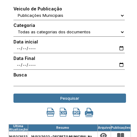
Veiculo de Publicação
Categoria
Data inícial
Data Final
Busca
Pesquisar
Última
Resumo
Arquivo
Publicações
Atualização
16/02/2022
16/02/2022 - DECRETO MUNICIPAL Nº