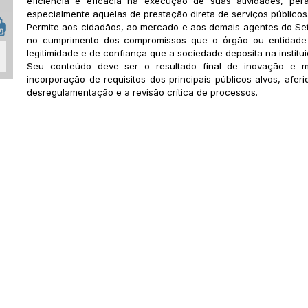
eficiência e eficácia na execução de suas atividades, pe
especialmente aquelas de prestação direta de serviços públicos
Permite aos cidadãos, ao mercado e aos demais agentes do Set
no cumprimento dos compromissos que o órgão ou entidade a
legitimidade e de confiança que a sociedade deposita na institui
Seu conteúdo deve ser o resultado final de inovação e mel
incorporação de requisitos dos principais públicos alvos, afer
desregulamentação e a revisão crítica de processos.