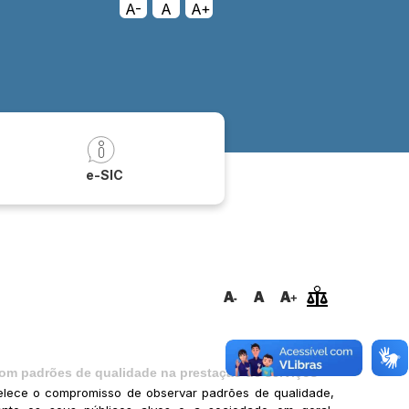
A-
A
A+
a
e-SIC
om padrões de qualidade na prestação de serviços
elece o compromisso de observar padrões de qualidade,