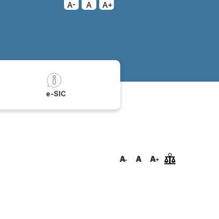
A-
A
A+
a
e-SIC