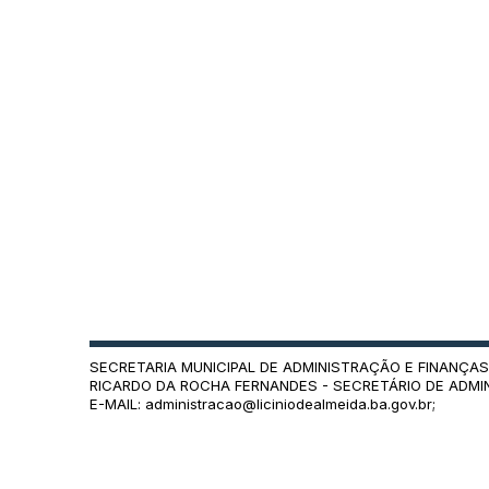
SECRETARIA MUNICIPAL DE ADMINISTRAÇÃO E FINANÇAS
RICARDO DA ROCHA FERNANDES - SECRETÁRIO DE ADMI
E-MAIL: administracao@liciniodealmeida.ba.gov.br;