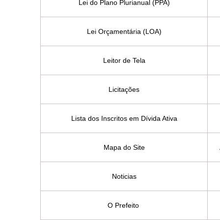
Lei do Plano Plurianual (PPA)
Lei Orçamentária (LOA)
Leitor de Tela
Licitações
Lista dos Inscritos em Dívida Ativa
Mapa do Site
Noticias
O Prefeito