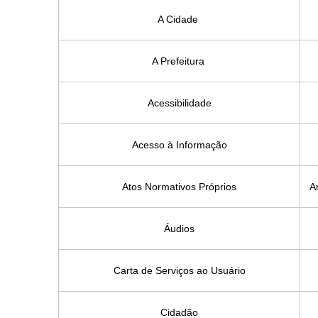
A Cidade
A Prefeitura
Acessibilidade
Acesso à Informação
Atos Normativos Próprios
Ar
Áudios
Carta de Serviços ao Usuário
Cidadão