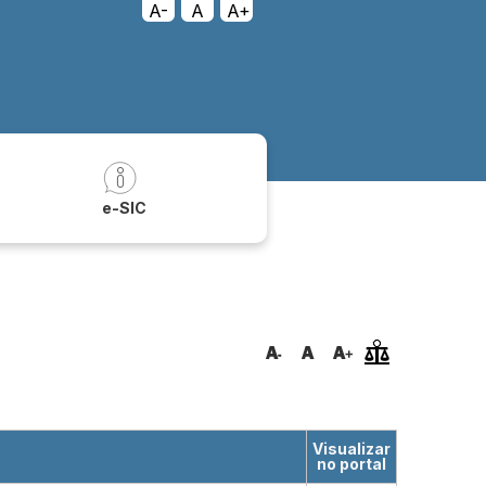
A-
A
A+
a
e-SIC
Visualizar
no portal