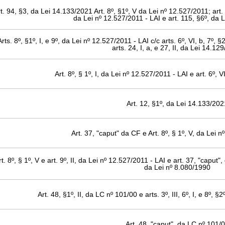
t. 94, §3, da Lei 14.133/2021 Art. 8º, §1º, V da Lei nº 12.527/2011; art. 
da Lei nº 12.527/2011 - LAI e art. 115, §6º, da 
Arts. 8º, §1º, I, e 9º, da Lei nº 12.527/2011 - LAI c/c arts. 6º, VI, b, 7º, 
arts. 24, I, a, e 27, II, da Lei 14.12
Art. 8º, § 1º, I, da Lei nº 12.527/2011 - LAI e art. 6º, 
Art. 12, §1º, da Lei 14.133/202
Art. 37, "caput" da CF e Art. 8º, § 1º, V, da Lei 
rt. 8º, § 1º, V e art. 9º, II, da Lei nº 12.527/2011 - LAI e art. 37, "caput"
da Lei nº 8.080/1990
Art. 48, §1º, II, da LC nº 101/00 e arts. 3º, III, 6º, I, e 8º, 
Art. 48, "caput", da LC nº 101/