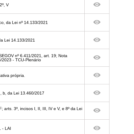
2º, V
nico, da Lei nº 14.133/2021
, da Lei 14.133/2021
/SEGOV nº 6.411/2021, art. 19; Nota
8/2023 - TCU-Plenário
ativa própria.
VI, b, da Lei 13.460/2017
rts. 3º, incisos I, II, III, IV e V, e 8º da Lei
1 - LAI