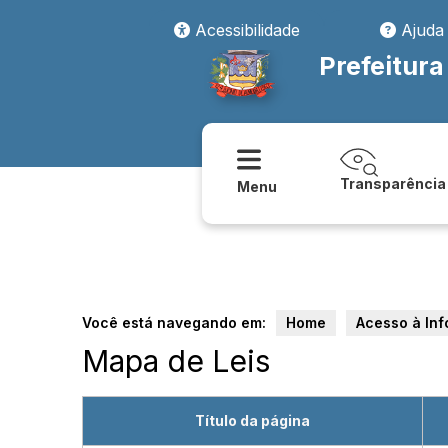
Acessibilidade
Ajuda
Prefeitura
Transparência
Menu
Você está navegando em:
Home
Acesso à In
Mapa de Leis
Título da página