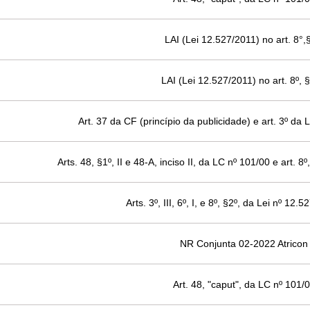
LAI (Lei 12.527/2011) no art. 8°,
LAI (Lei 12.527/2011) no art. 8º, §
Art. 37 da CF (princípio da publicidade) e art. 3º da 
Arts. 48, §1º, II e 48-A, inciso II, da LC nº 101/00 e art. 8
Arts. 3º, III, 6º, I, e 8º, §2º, da Lei nº 12.
NR Conjunta 02-2022 Atricon
Art. 48, "caput", da LC nº 101/