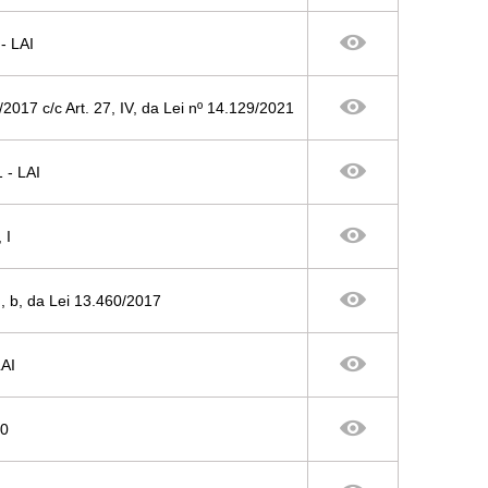
- LAI
0/2017 c/c Art. 27, IV, da Lei nº 14.129/2021
1 - LAI
 I
VI, b, da Lei 13.460/2017
LAI
00