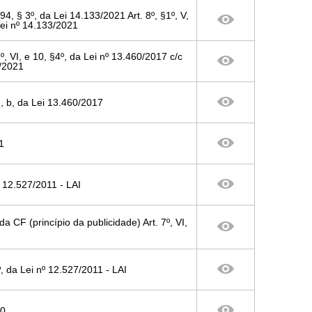
94, § 3º, da Lei 14.133/2021 Art. 8º, §1º, V,
Lei nº 14.133/2021
§2º, VI, e 10, §4º, da Lei nº 13.460/2017 c/c
9/2021
VI, b, da Lei 13.460/2017
1
nº 12.527/2011 - LAI
, da CF (princípio da publicidade) Art. 7º, VI,
§2º, da Lei nº 12.527/2011 - LAI
00