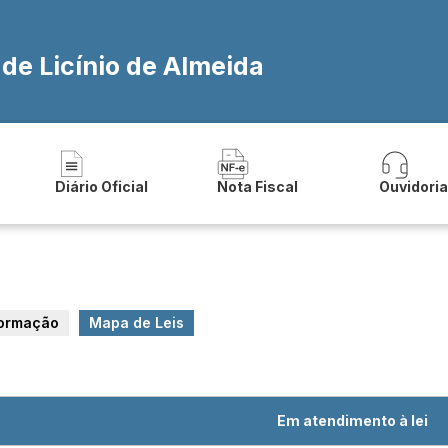
 de Licínio de Almeida
Diário Oficial
Nota Fiscal
Ouvidori
formação
Mapa de Leis
Em atendimento à lei