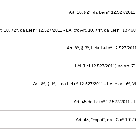
Art. 10, §2º, da Lei nº 12.527/2011 
t. 10, §2º, da Lei nº 12.527/2011 - LAI c/c Art. 10, §4º, da Lei nº 13.46
Art. 8º, § 3º, I, da Lei nº 12.527/201
LAI (Lei 12.527/2011) no art. 7º,
Art. 8º, § 1º, I, da Lei nº 12.527/2011 - LAI e art. 6º, 
Art. 45 da Lei nº 12.527/2011 - 
Art. 48, "caput", da LC nº 101/