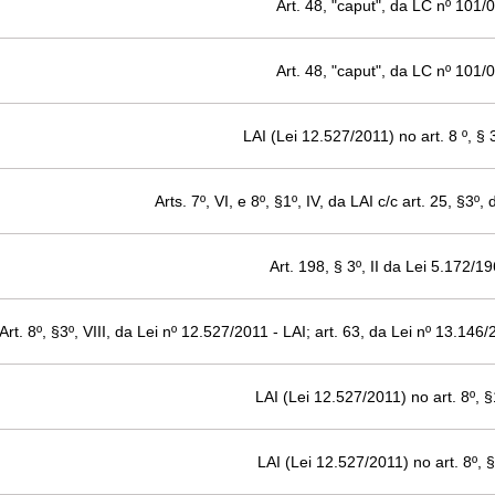
Art. 48, "caput", da LC nº 101/
Art. 48, "caput", da LC nº 101/
LAI (Lei 12.527/2011) no art. 8 º, § 3
Arts. 7º, VI, e 8º, §1º, IV, da LAI c/c art. 25, §3º
Art. 198, § 3º, II da Lei 5.172/1
Art. 8º, §3º, VIII, da Lei nº 12.527/2011 - LAI; art. 63, da Lei nº 13.146
LAI (Lei 12.527/2011) no art. 8º, §
LAI (Lei 12.527/2011) no art. 8º, §