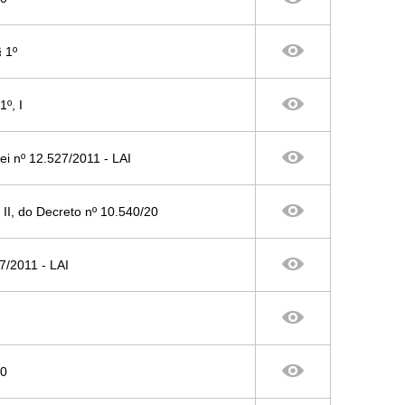
§ 1º
1º, I
Lei nº 12.527/2011 - LAI
º, II, do Decreto nº 10.540/20
527/2011 - LAI
00