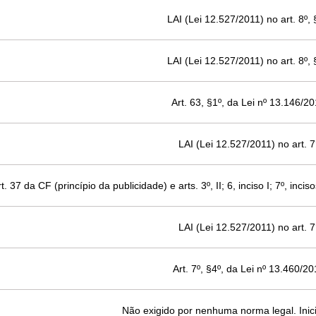
LAI (Lei 12.527/2011) no art. 8º, 
LAI (Lei 12.527/2011) no art. 8º, 
Art. 63, §1º, da Lei nº 13.146/2
LAI (Lei 12.527/2011) no art. 7
t. 37 da CF (princípio da publicidade) e arts. 3º, II; 6, inciso I; 7º, inci
LAI (Lei 12.527/2011) no art. 7
Art. 7º, §4º, da Lei nº 13.460/2
Não exigido por nenhuma norma legal. Inici