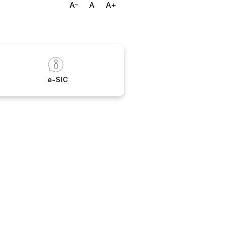
A-
A
A+
a
e-SIC