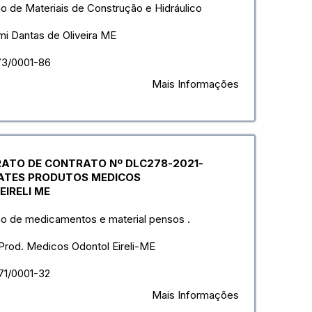
o de Materiais de Construção e Hidráulico
i Dantas de Oliveira ME
73/0001-86
Mais Informações
TRATO DE CONTRATO Nº DLC278-2021-
TES PRODUTOS MEDICOS
IRELI ME
ão de medicamentos e material pensos .
Prod. Medicos Odontol Eireli-ME
71/0001-32
Mais Informações