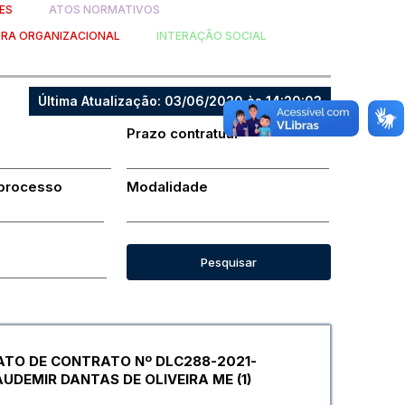
ES
ATOS NORMATIVOS
RA ORGANIZACIONAL
INTERAÇÃO SOCIAL
Última Atualização: 03/06/2020 às 14:20:03
Prazo contratual
 processo
Modalidade
Pesquisar
RATO DE CONTRATO Nº DLC288-2021-
DEMIR DANTAS DE OLIVEIRA ME (1)