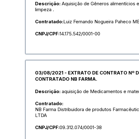
Descrição:
Aquisição de Gêneros alimentícios e
limpeza .
Contratado:
Luiz Fernando Nogueira Paheco M
CNPJ/CPF:
14.175.542/0001-00
03/08/2021 - EXTRATO DE CONTRATO Nº D
CONTRATADO NB FARMA.
Descrição:
aquisição de Medicamentos e mater
Contratado:
NB Farma Distribuidora de produtos Farmacêutic
LTDA
CNPJ/CPF:
09.312.074/0001-38