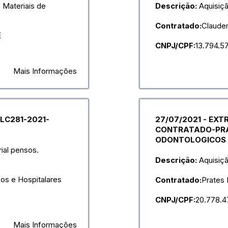
 Materiais de
Descrição:
Aquisiçã
Contratado:
Claudem
E
CNPJ/CPF:
13.794.5
Mais Informações
LC281-2021-
27/07/2021 - EX
CONTRATADO-PRA
ODONTOLOGICOS E
ial pensos.
Descrição:
Aquisiç
os e Hospitalares
Contratado:
Prates 
CNPJ/CPF:
20.778.4
Mais Informações