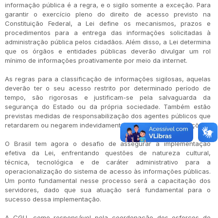
informação pública é a regra, e o sigilo somente a exceção. Para
garantir o exercício pleno do direito de acesso previsto na
Constituição Federal, a Lei define os mecanismos, prazos e
procedimentos para a entrega das informações solicitadas à
administração pública pelos cidadãos. Além disso, a Lei determina
que os órgãos e entidades públicas deverão divulgar um rol
mínimo de informações proativamente por meio da internet.
As regras para a classificação de informações sigilosas, aquelas
deverão ter o seu acesso restrito por determinado período de
tempo, são rigorosas e justificam-se pela salvaguarda da
segurança do Estado ou da própria sociedade. Também estão
previstas medidas de responsabilização dos agentes públicos que
retardarem ou negarem indevidamente a entrega de informações.
O Brasil tem agora o desafio de assegurar a implementação
efetiva da Lei, enfrentando questões de natureza cultural,
técnica, tecnológica e de caráter administrativo para a
operacionalização do sistema de acesso às informações públicas.
Um ponto fundamental nesse processo será a capacitação dos
servidores, dado que sua atuação será fundamental para o
sucesso dessa implementação.
A CGU, como responsável pela coordenação dos esforços de