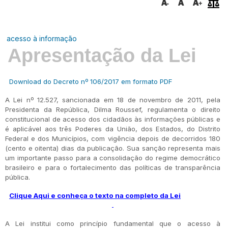
acesso à informação
Apresentação da Lei
Download do Decreto nº 106/2017 em formato PDF
A Lei nº 12.527, sancionada em 18 de novembro de 2011, pela
Presidenta da República, Dilma Roussef, regulamenta o direito
constitucional de acesso dos cidadãos às informações públicas e
é aplicável aos três Poderes da União, dos Estados, do Distrito
Federal e dos Municípios, com vigência depois de decorridos 180
(cento e oitenta) dias da publicação. Sua sanção representa mais
um importante passo para a consolidação do regime democrático
brasileiro e para o fortalecimento das políticas de transparência
pública.
Clique Aqui e conheça o texto na completo da Lei
A Lei institui como princípio fundamental que o acesso à