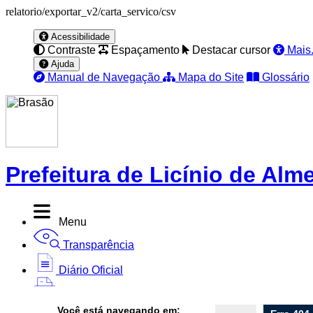
relatorio/exportar_v2/carta_servico/csv
Acessibilidade
Contraste
Espaçamento
Destacar cursor
Mais.
Ajuda
Manual de Navegação
Mapa do Site
Glossário
Prefeitura de Licínio de Alm
Menu
Transparência
Diário Oficial
Nota Fiscal
Você está navegando em: