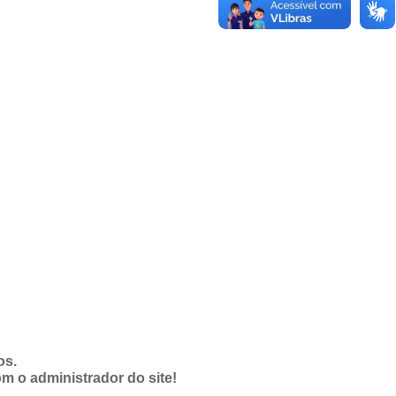
os.
om o administrador do site!