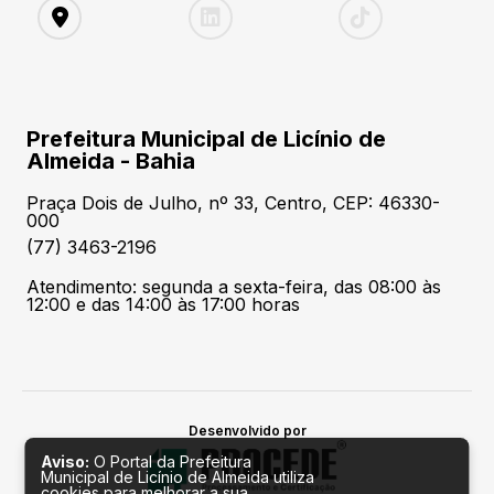
Prefeitura Municipal de Licínio de
Almeida - Bahia
Praça Dois de Julho, nº 33, Centro, CEP: 46330-
000
(77) 3463-2196
Atendimento: segunda a sexta-feira, das 08:00 às
12:00 e das 14:00 às 17:00 horas
Desenvolvido por
Aviso:
O Portal da Prefeitura
Municipal de Licínio de Almeida utiliza
cookies para melhorar a sua