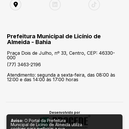
Prefeitura Municipal de Licínio de
Almeida - Bahia
Praça Dois de Julho, nº 33, Centro, CEP: 46330-
000
(77) 3463-2196
Atendimento: segunda a sexta-feira, das 08:00 às
12:00 e das 14:00 às 17:00 horas
Desenvolvido por
Aviso:
O Portal da Prefeitura
Municipal de Licínio de Almeida utiliza
cookies para melhorar a sua