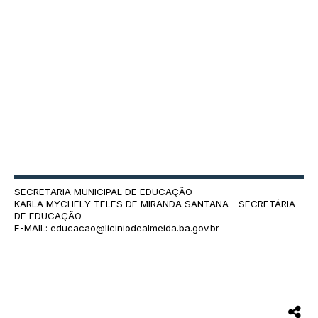
SECRETARIA MUNICIPAL DE EDUCAÇÃO
KARLA MYCHELY TELES DE MIRANDA SANTANA - SECRETÁRIA
DE EDUCAÇÃO
E-MAIL: educacao@liciniodealmeida.ba.gov.br