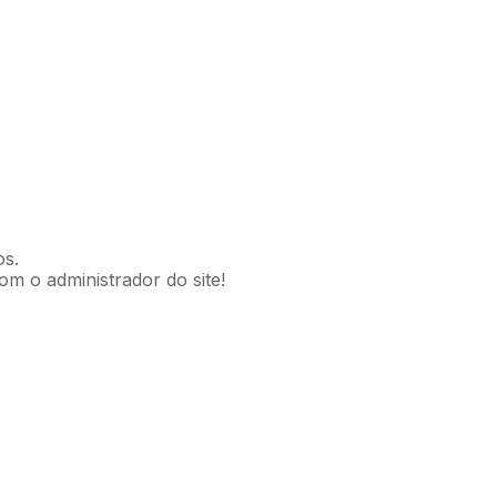
os.
om o administrador do site!