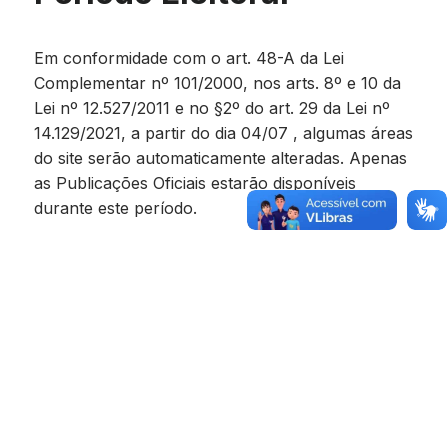
Em conformidade com o art. 48-A da Lei
Complementar nº 101/2000, nos arts. 8º e 10 da
Lei nº 12.527/2011 e no §2º do art. 29 da Lei nº
14.129/2021, a partir do dia 04/07 , algumas áreas
do site serão automaticamente alteradas. Apenas
as Publicações Oficiais estarão disponíveis
durante este período.