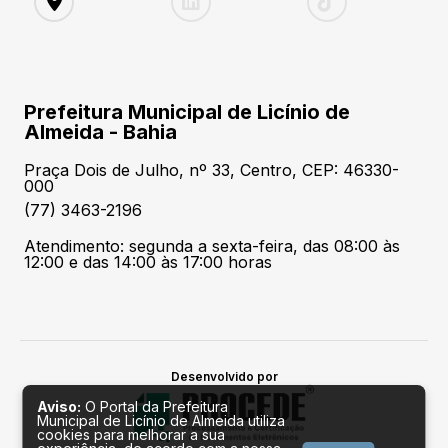
Prefeitura Municipal de Licínio de
Almeida - Bahia
Praça Dois de Julho, nº 33, Centro, CEP: 46330-
000
(77) 3463-2196
Atendimento: segunda a sexta-feira, das 08:00 às
12:00 e das 14:00 às 17:00 horas
Desenvolvido por
Aviso:
O Portal da Prefeitura
Municipal de Licínio de Almeida utiliza
cookies para melhorar a sua