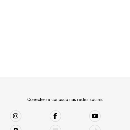
Conecte-se conosco nas redes sociais