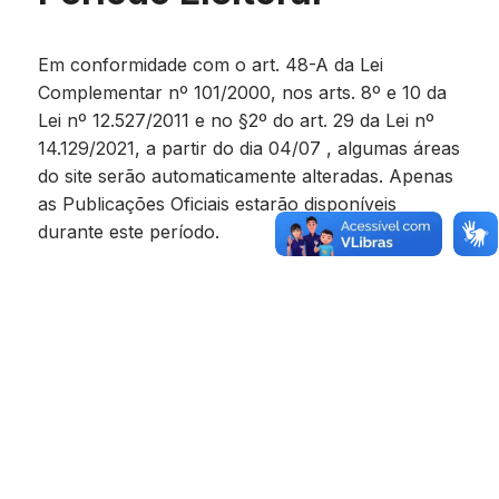
Em conformidade com o art. 48-A da Lei
Complementar nº 101/2000, nos arts. 8º e 10 da
Lei nº 12.527/2011 e no §2º do art. 29 da Lei nº
14.129/2021, a partir do dia 04/07 , algumas áreas
do site serão automaticamente alteradas. Apenas
as Publicações Oficiais estarão disponíveis
durante este período.