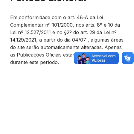
Em conformidade com o art. 48-A da Lei
Complementar nº 101/2000, nos arts. 8º e 10 da
Lei nº 12.527/2011 e no §2º do art. 29 da Lei nº
14.129/2021, a partir do dia 04/07 , algumas áreas
do site serão automaticamente alteradas. Apenas
as Publicações Oficiais estarão disponíveis
durante este período.